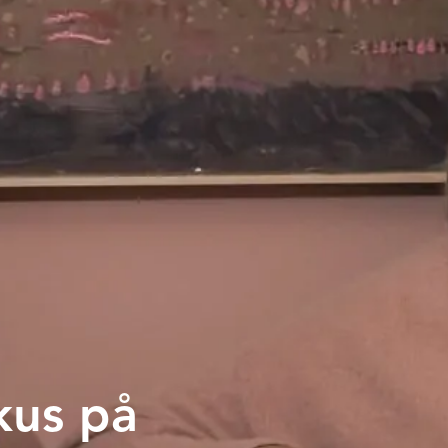
kus på