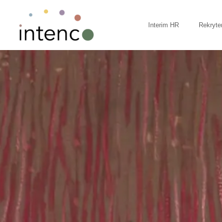
Hem
Interim HR
Rekryte