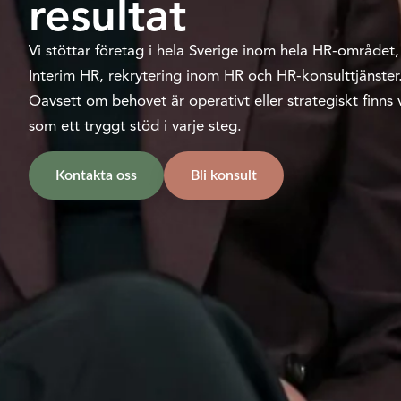
resultat
Vi stöttar företag i hela Sverige inom hela HR-område
Interim HR, rekrytering inom HR och HR-konsulttjänster
Oavsett om behovet är operativt eller strategiskt finns
som ett tryggt stöd i varje steg.
Kontakta oss
Bli konsult