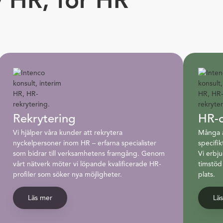
Rekrytering
HR-c
Vi hjälper våra kunder att rekrytera
Många a
nyckelpersoner inom HR – erfarna specialister
specifi
som bidrar till verksamhetens framgång. Genom
Vi erbju
vårt nätverk möter vi löpande kvalificerade HR-
timstöd
profiler som söker nya möjligheter.
plats.
Läs mer
Lä