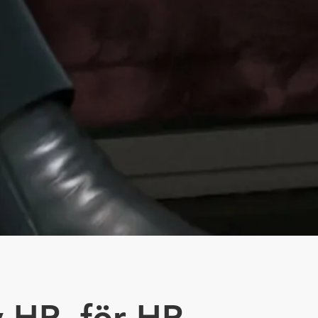
 HR, för HR