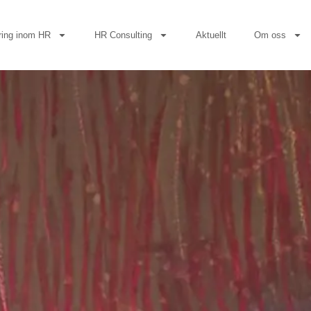
ring inom HR
HR Consulting
Aktuellt
Om oss