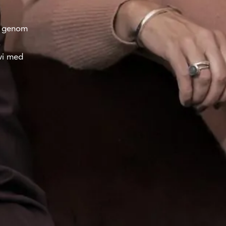
t, genom
.
 vi med