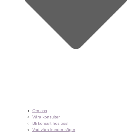
Om oss
Våra konsulter
Bli konsult hos oss!
Vad våra kunder säger