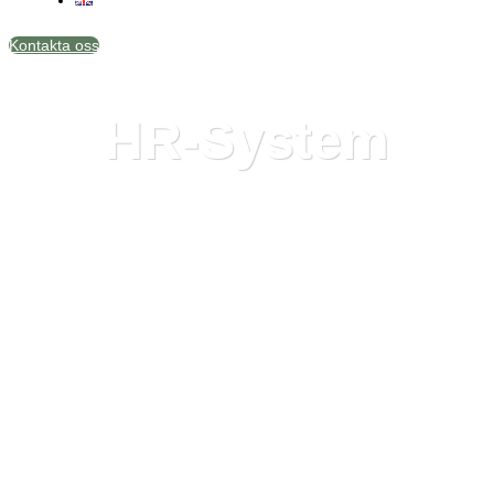
Kontakta oss
HR-System