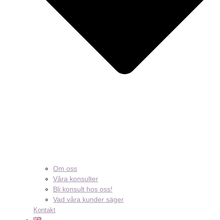
Om oss
Våra konsulter
Bli konsult hos oss!
Vad våra kunder säger
Kontakt