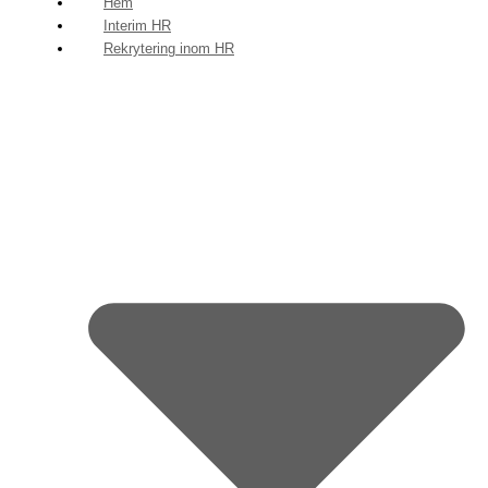
Hem
Interim HR
Rekrytering inom HR