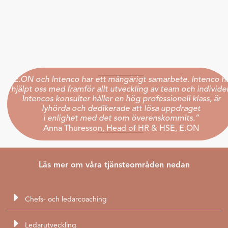
”E.ON och Intenco har ett mångårigt samarbete.
Intenco h
hjälpt oss med framför allt utveckling av team och individer
Intencos konsulter håller en hög professionell klass, är
lyhörda och dedikerade att lösa uppdraget
i enlighet med det som överenskommits.”
Anna Thuresson, Head of HR & HSE, E.ON
Läs mer om våra tjänsteområden nedan
Chefs- och ledarcoaching
Ledarutveckling