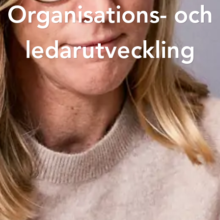
Organisations- och
ledarutveckling