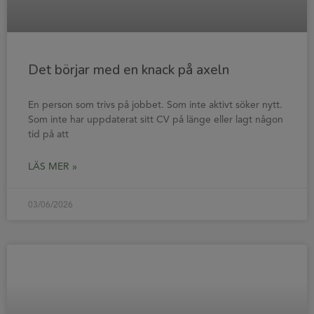
Det börjar med en knack på axeln
En person som trivs på jobbet. Som inte aktivt söker nytt.
Som inte har uppdaterat sitt CV på länge eller lagt någon
tid på att
LÄS MER »
03/06/2026