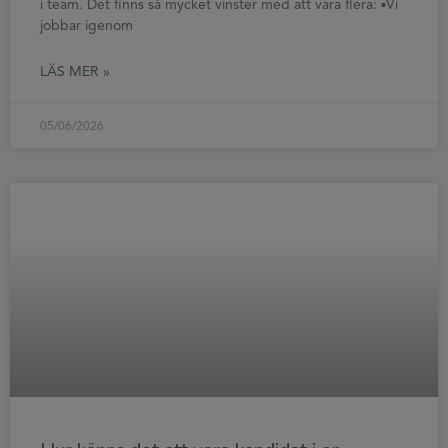
i team. Det finns så mycket vinster med att vara flera: ▪️Vi
jobbar igenom
LÄS MER »
05/06/2026