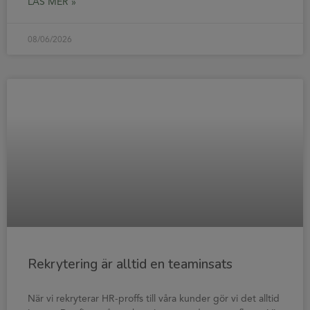
LÄS MER »
08/06/2026
Rekrytering är alltid en teaminsats
När vi rekryterar HR-proffs till våra kunder gör vi det alltid