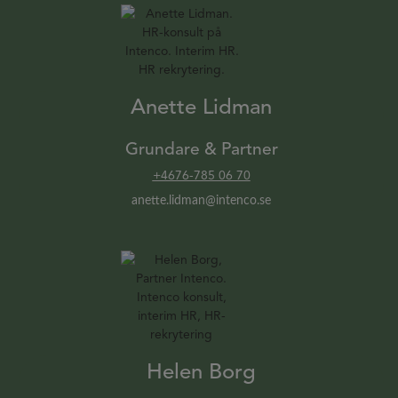
Anette Lidman
Grundare & Partner
+4676-785 06 70
anette.lidman@intenco.se
Helen Borg