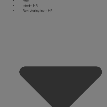
Hem
Interim HR
Rekrytering inom HR