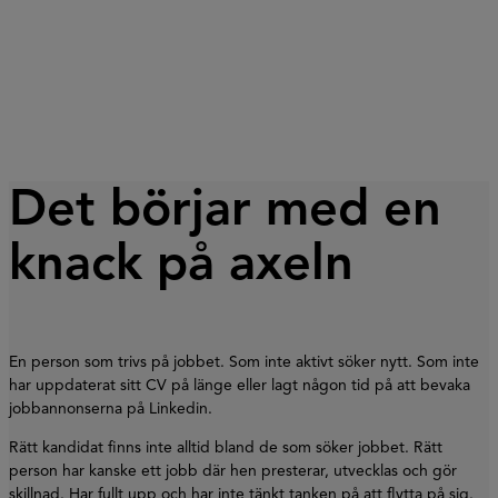
Det börjar med en
knack på axeln
En person som trivs på jobbet. Som inte aktivt söker nytt. Som inte
har uppdaterat sitt CV på länge eller lagt någon tid på att bevaka
jobbannonserna på Linkedin.
Rätt kandidat finns inte alltid bland de som söker jobbet. Rätt
person har kanske ett jobb där hen presterar, utvecklas och gör
skillnad. Har fullt upp och har inte tänkt tanken på att flytta på sig.