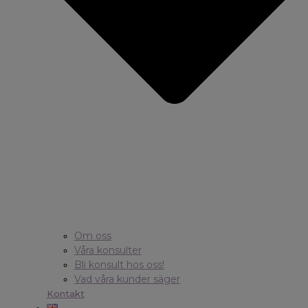
Om oss
Våra konsulter
Bli konsult hos oss!
Vad våra kunder säger
Kontakt