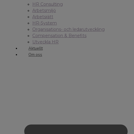
HR Consulting
Arbetsmiljö
Arbetsrätt
HR-System
Organisations- och ledarutveckling
Compensation & Benefits
Utveckla HR
Aktuellt
Om oss