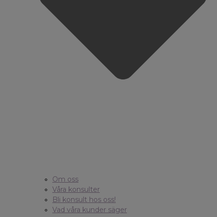
Om oss
Våra konsulter
Bli konsult hos oss!
Vad våra kunder säger