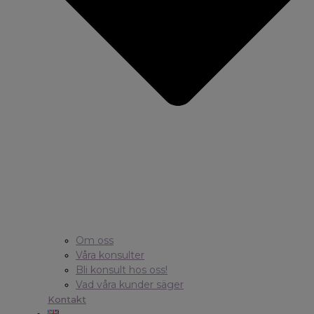
Om oss
Våra konsulter
Bli konsult hos oss!
Vad våra kunder säger
Kontakt