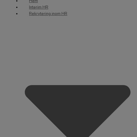
Hem
Interim HR
Rekrytering inom HR