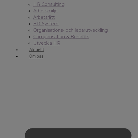
HR Consulting
Arbetsmiljö
Arbetsrätt
HR-System
Organisations- och ledarutveckling
Compensation & Benefits
Utveckla HR
Aktuellt
Om oss