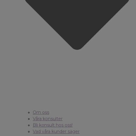
Om oss
Våra konsulter
Bli konsult hos oss!
Vad våra kunder säger