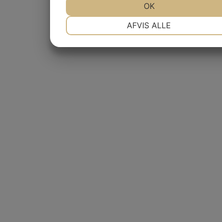
OK
NØDVENDIGE
PRÆFERENCER
AFVIS ALLE
MARKETING
STATISTIK