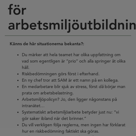
för
arbetsmiljöutbildni
Känns de här situationerna bekanta?:
Du märker att hela teamet har olika uppfattning om
vad som egentligen är ”prio” och alla springer åt olika
håll.
Riskbedömningen görs först i efterhand.
En ny chef tror att SAM är ett namn på en kollega.
En medarbetare blir sjuk av stress, först
då
börjar man
prata om arbetsbelastning.
Arbetsmiljöpolicyn? Jo, den ligger någonstans på
intranätet…
Systematiskt arbetsmiljöarbete betyder just nu: “vi
gör saker ibland när det brinner.”
Du vill verkligen följa reglerna, men ingen har förklarat
hur
en riskbedömning faktiskt ska göras.