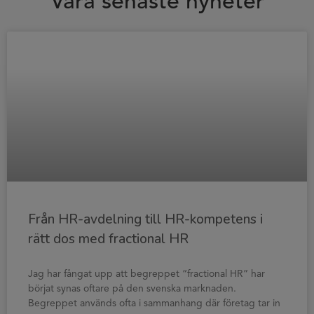
Våra senaste nyheter
Från HR-avdelning till HR-kompetens i
rätt dos med fractional HR
Jag har fångat upp att begreppet “fractional HR” har
börjat synas oftare på den svenska marknaden.
Begreppet används ofta i sammanhang där företag tar in