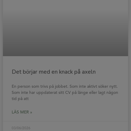
Det börjar med en knack på axeln
En person som trivs på jobbet. Som inte aktivt söker nytt.
Som inte har uppdaterat sitt CV på länge eller lagt någon
tid på att
LÄS MER »
03/06/2026