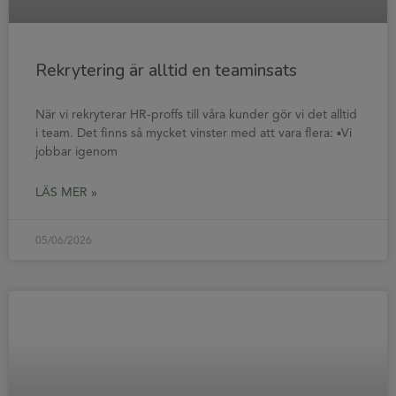
Rekrytering är alltid en teaminsats
När vi rekryterar HR-proffs till våra kunder gör vi det alltid
i team. Det finns så mycket vinster med att vara flera: ▪️Vi
jobbar igenom
LÄS MER »
05/06/2026