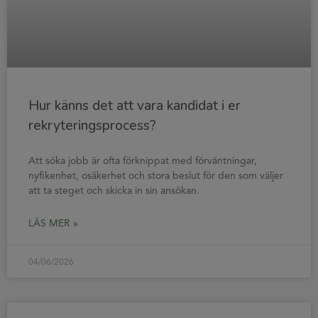
Hur känns det att vara kandidat i er
rekryteringsprocess?
Att söka jobb är ofta förknippat med förväntningar,
nyfikenhet, osäkerhet och stora beslut för den som väljer
att ta steget och skicka in sin ansökan.
LÄS MER »
04/06/2026