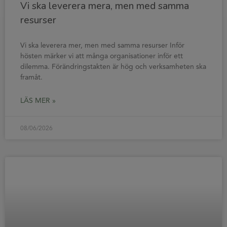
Vi ska leverera mera, men med samma
resurser
Vi ska leverera mer, men med samma resurser Inför
hösten märker vi att många organisationer inför ett
dilemma. Förändringstakten är hög och verksamheten ska
framåt.
LÄS MER »
08/06/2026