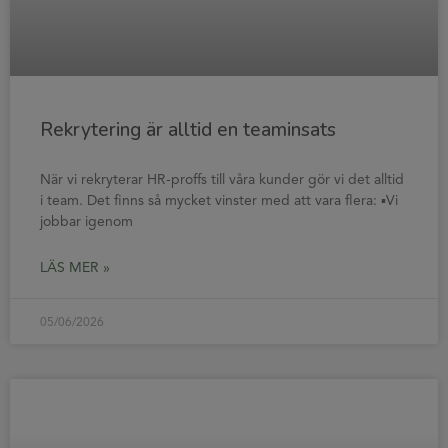
Rekrytering är alltid en teaminsats
När vi rekryterar HR-proffs till våra kunder gör vi det alltid
i team. Det finns så mycket vinster med att vara flera: ▪️Vi
jobbar igenom
LÄS MER »
05/06/2026