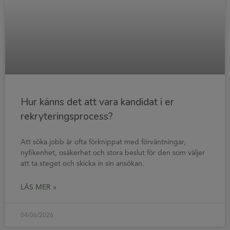
Hur känns det att vara kandidat i er
rekryteringsprocess?
Att söka jobb är ofta förknippat med förväntningar,
nyfikenhet, osäkerhet och stora beslut för den som väljer
att ta steget och skicka in sin ansökan.
LÄS MER »
04/06/2026