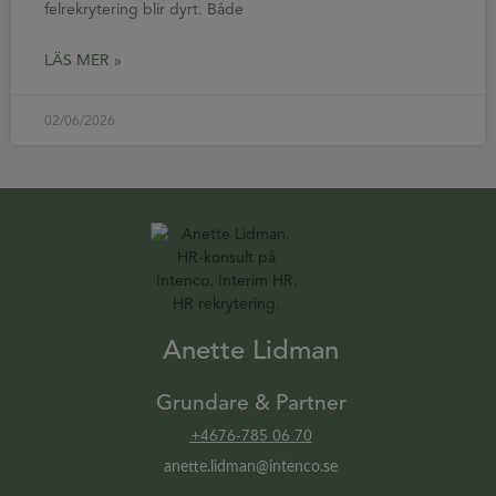
felrekrytering blir dyrt. Både
LÄS MER »
02/06/2026
Anette Lidman
Grundare & Partner
+4676-785 06 70
anette.lidman@intenco.se