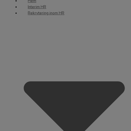
Hem
Interim HR
Rekrytering inom HR