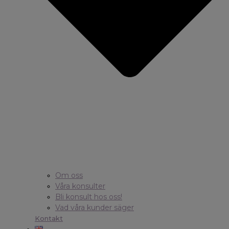
Om oss
Våra konsulter
Bli konsult hos oss!
Vad våra kunder säger
Kontakt