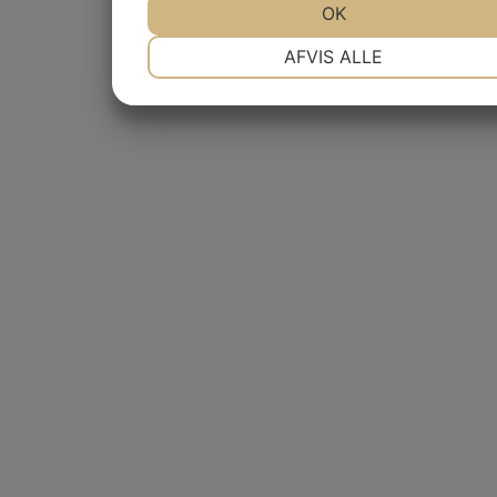
OK
NØDVENDIGE
PRÆFERENCER
AFVIS ALLE
MARKETING
STATISTIK