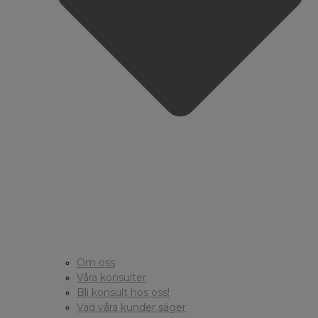
Om oss
Våra konsulter
Bli konsult hos oss!
Vad våra kunder säger