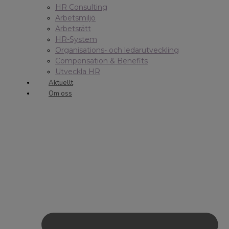
HR Consulting
Arbetsmiljö
Arbetsrätt
HR-System
Organisations- och ledarutveckling
Compensation & Benefits
Utveckla HR
Aktuellt
Om oss