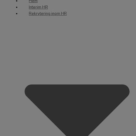
Hem
Interim HR
Rekrytering inom HR