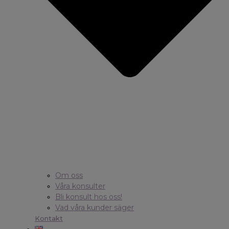
Om oss
Våra konsulter
Bli konsult hos oss!
Vad våra kunder säger
Kontakt