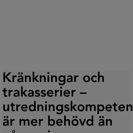
Kränkningar och
trakasserier –
utredningskompeten
är mer behövd än