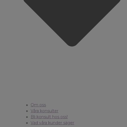
Om oss
Våra konsulter
Bli konsult hos oss!
Vad våra kunder säger