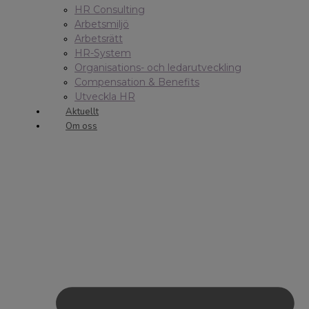
HR Consulting
Arbetsmiljö
Arbetsrätt
HR-System
Organisations- och ledarutveckling
Compensation & Benefits
Utveckla HR
Aktuellt
Om oss