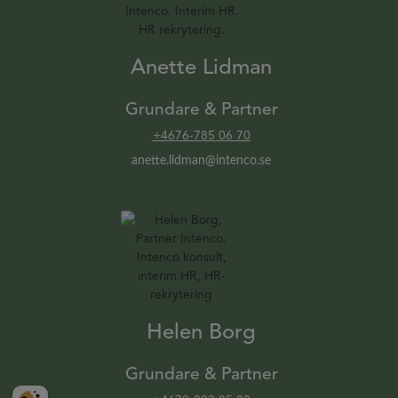
Anette Lidman
Grundare & Partner
+4676-785 06 70
anette.lidman@intenco.se
Helen Borg
Grundare & Partner