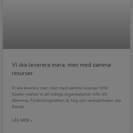
Vi ska leverera mera, men med samma
resurser
Vi ska leverera mer, men med samma resurser Inför
hösten märker vi att många organisationer inför ett
dilemma. Förändringstakten är hög och verksamheten ska
framåt.
LÄS MER »