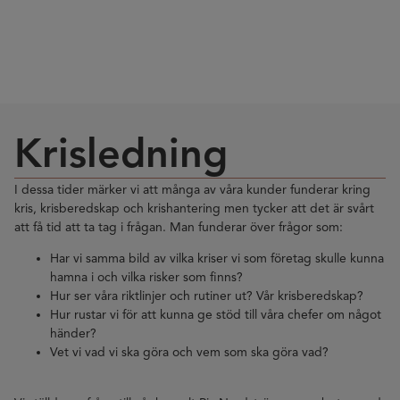
Krisledning
I dessa tider märker vi att många av våra kunder funderar kring
kris, krisberedskap och krishantering men tycker att det är svårt
att få tid att ta tag i frågan. Man funderar över frågor som:
Har vi samma bild av vilka kriser vi som företag skulle kunna
hamna i och vilka risker som finns?
Hur ser våra riktlinjer och rutiner ut? Vår krisberedskap?
Hur rustar vi för att kunna ge stöd till våra chefer om något
händer?
Vet vi vad vi ska göra och vem som ska göra vad?