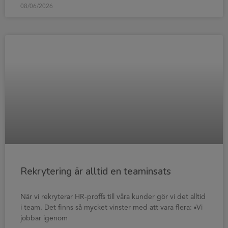
08/06/2026
Rekrytering är alltid en teaminsats
När vi rekryterar HR-proffs till våra kunder gör vi det alltid
i team. Det finns så mycket vinster med att vara flera: ▪️Vi
jobbar igenom