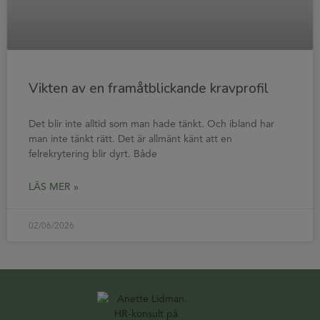
Vikten av en framåtblickande kravprofil
Det blir inte alltid som man hade tänkt. Och ibland har
man inte tänkt rätt. Det är allmänt känt att en
felrekrytering blir dyrt. Både
LÄS MER »
02/06/2026