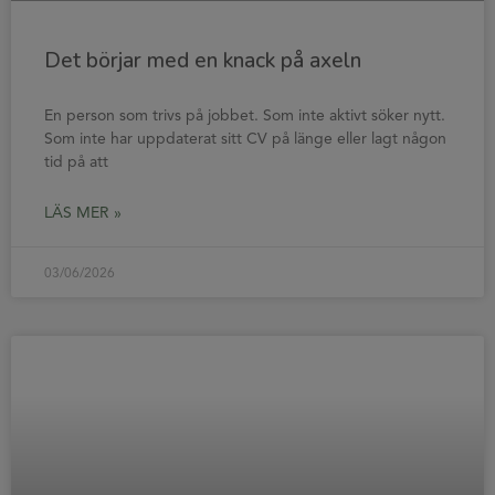
Det börjar med en knack på axeln
En person som trivs på jobbet. Som inte aktivt söker nytt.
Som inte har uppdaterat sitt CV på länge eller lagt någon
tid på att
LÄS MER »
03/06/2026