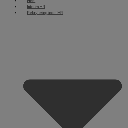
Hem
Interim HR
Rekrytering inom HR