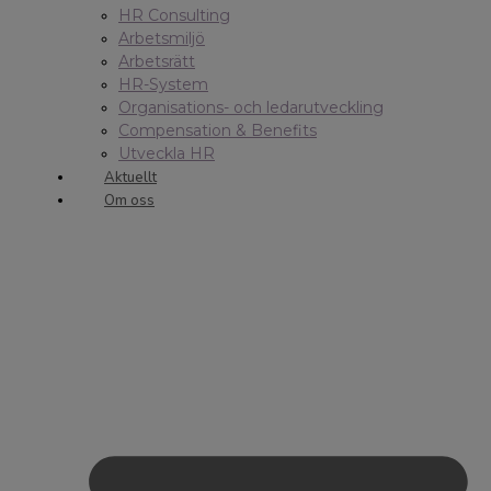
HR Consulting
Arbetsmiljö
Arbetsrätt
HR-System
Organisations- och ledarutveckling
Compensation & Benefits
Utveckla HR
Aktuellt
Om oss