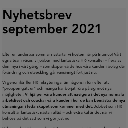
Nyhetsbrev
september 2021
Efter en underbar sommar rivstartar vi hösten här på Intenco! Vårt
egna team växer, vi jobbar med fantastiska HR-konsulter – flera av
dem nya i vårt gäng – som skapar värde hos våra kunder i bolag där
förändring och utveckling går vansinnigt fort just nu.
Vi genomför fler HR rekryteringar än någonsin förr efter att
”proppen gått ur” och många har börjat röra på sig mot nya
möjligheter.
Vi hjälper våra kunder att navigera i det nya normala
arbetslivet och coachar våra kunder i hur de kan bemästra de nya
utmaningar i ledarskapet som kommer med det.
Jobbet som HR
konsult är fantastiskt nästan alltid – och extra kul är det när vi
behövs på det sätt som vi gör just nu.