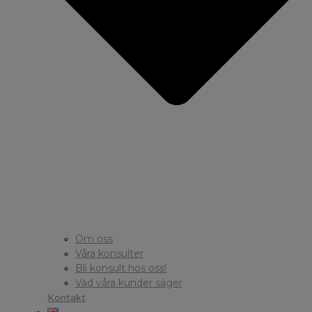
Om oss
Våra konsulter
Bli konsult hos oss!
Vad våra kunder säger
Kontakt