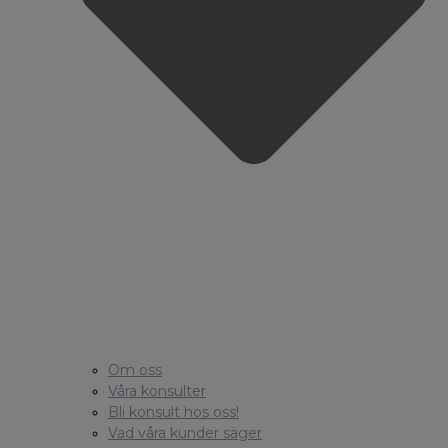
Om oss
Våra konsulter
Bli konsult hos oss!
Vad våra kunder säger